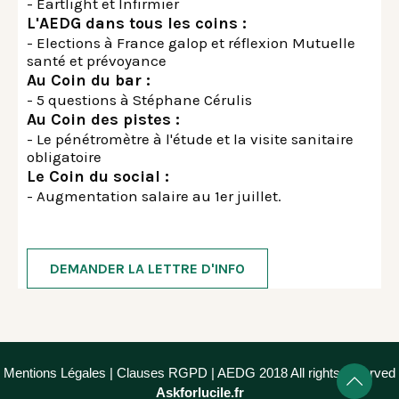
- Eartlight et Infirmier
L'AEDG dans tous les coins :
- Elections à France galop et réflexion Mutuelle
santé et prévoyance
Au Coin du bar :
- 5 questions à Stéphane Cérulis
Au Coin des pistes :
- Le pénétromètre à l'étude et la visite sanitaire
obligatoire
Le Coin du social :
- Augmentation salaire au 1er juillet.
DEMANDER LA LETTRE D'INFO
Mentions Légales
|
Clauses RGPD
| AEDG 2018 All rights reserved
Askforlucile.fr