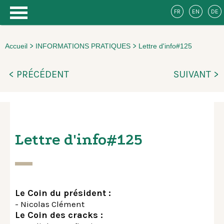
FR
EN
DE
>
>
Accueil
INFORMATIONS PRATIQUES
Lettre d'info#125
< PRÉCÉDENT
SUIVANT >
Lettre d'info#125
Le Coin du président :
- Nicolas Clément
Le Coin des cracks :