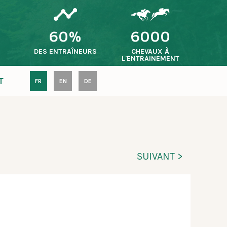
60%
6000
S
DES ENTRAÎNEURS
CHEVAUX À
L'ENTRAINEMENT
T
FR
EN
DE
SUIVANT >