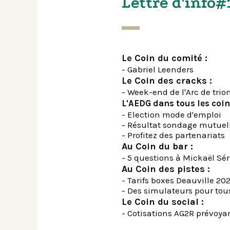
Lettre d
Lettre d'info#
Le Coin du comité :
- Gabriel Leenders
Le Coin des cracks :
- Week-end de l'Arc de trio
L'AEDG dans tous les coin
- Election mode d'emploi
- Résultat sondage mutuel
- Profitez des partenariats
Au Coin du bar :
- 5 questions à Mickaël Sér
Au Coin des pistes :
- Tarifs boxes Deauville 20
- Des simulateurs pour tou
Le Coin du social :
- Cotisations AG2R prévoya