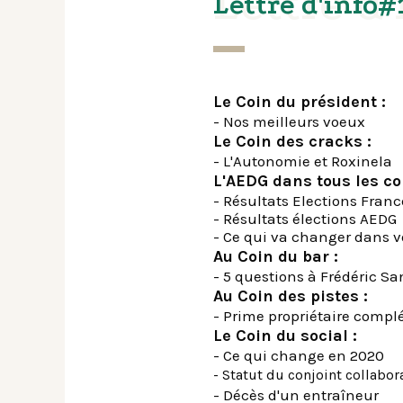
Lettre d
Lettre d'info#
Le Coin du président :
- Nos meilleurs voeux
Le Coin des cracks :
- L'Autonomie et Roxinela
L'AEDG dans tous les co
- Résultats Elections Fran
- Résultats élections AEDG
- Ce qui va changer dans v
Au Coin du bar :
- 5 questions à Frédéric S
Au Coin des pistes :
- Prime propriétaire comp
Le Coin du social :
- Ce qui change en 2020
- Statut du conjoint collabor
- Décès d'un entraîneur