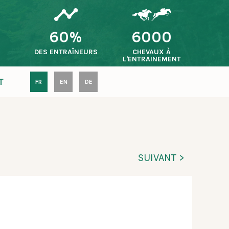
60%
6000
S
DES ENTRAÎNEURS
CHEVAUX À
L'ENTRAINEMENT
T
FR
EN
DE
SUIVANT >